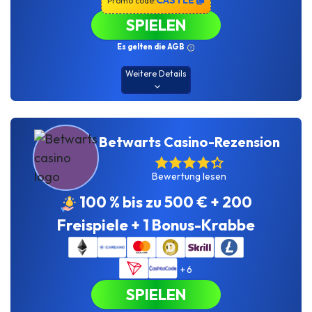
CASTLE1
Promo code:
SPIELEN
Es gelten die AGB
Weitere Details
Anzahl der spiele
Anbieter
Betwarts Casino-Rezension
5,000+
35+
Mindesteinzahlung
Maximale Auszahlung
Bewertung lesen
€15
€5,000
Auszahlungszeit
Wettanforderungen
100 % bis zu 500 € + 200
24h – 3 days
30x
Freispiele + 1 Bonus-Krabbe
Jackpot Spiele
Willkommensbonus
Yes
400%
Andere Boni
+6
Free Spins
SPIELEN