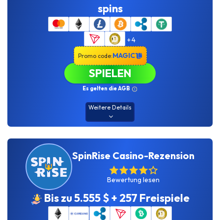
spins
Willkommensbonus
Andere Boni
€2,000
Free Spins
+4
MAGIC1
Promo code:
SPIELEN
Es gelten die AGB
Weitere Details
Anzahl der spiele
Anbieter
SpinRise Casino-Rezension
5,000+
30+
Mindesteinzahlung
Maximale Auszahlung
Bewertung lesen
€20
€5,000
Auszahlungszeit
Wettanforderungen
Bis zu 5.555 $ + 257 Freispiele
24 Stunden – 5 Tage
50x
Willkommensbonus
Andere Boni