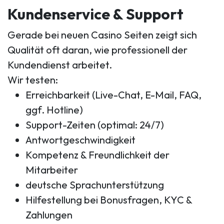
Kundenservice & Support
Gerade bei neuen Casino Seiten zeigt sich
Qualität oft daran, wie professionell der
Kundendienst arbeitet.
Wir testen:
Erreichbarkeit (Live-Chat, E-Mail, FAQ,
ggf. Hotline)
Support-Zeiten (optimal: 24/7)
Antwortgeschwindigkeit
Kompetenz & Freundlichkeit der
Mitarbeiter
deutsche Sprachunterstützung
Hilfestellung bei Bonusfragen, KYC &
Zahlungen