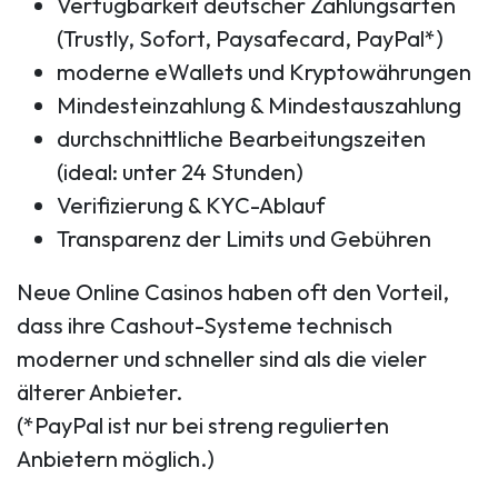
Verfügbarkeit deutscher Zahlungsarten
(Trustly, Sofort, Paysafecard, PayPal*)
moderne eWallets und Kryptowährungen
Mindesteinzahlung & Mindestauszahlung
durchschnittliche Bearbeitungszeiten
(ideal: unter 24 Stunden)
Verifizierung & KYC-Ablauf
Transparenz der Limits und Gebühren
Neue Online Casinos haben oft den Vorteil,
dass ihre Cashout-Systeme technisch
moderner und schneller sind als die vieler
älterer Anbieter.
(*PayPal ist nur bei streng regulierten
Anbietern möglich.)