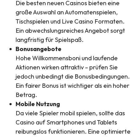
Die besten neuen Casinos bieten eine
große Auswahl an Automatenspielen,
Tischspielen und Live Casino Formaten.
Ein abwechslungsreiches Angebot sorgt
langfristig für Spielspaß.
Bonusangebote
Hohe Willkommensboni und laufende
Aktionen wirken attraktiv – prüfen Sie
jedoch unbedingt die Bonusbedingungen.
Ein fairer Bonus ist wichtiger als ein hoher
Betrag.
Mobile Nutzung
Da viele Spieler mobil spielen, sollte das
Casino auf Smartphones und Tablets
reibungslos funktionieren. Eine optimierte