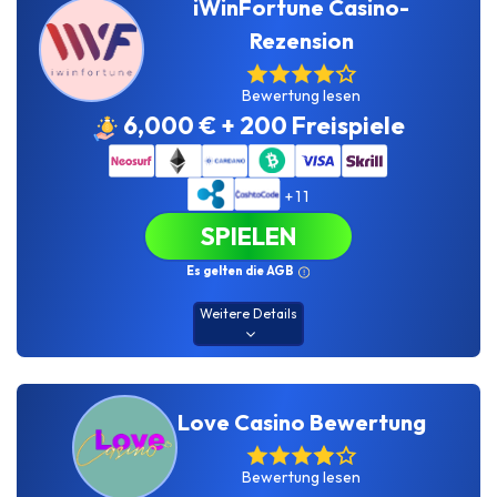
iWinFortune Casino-
Rezension
Bewertung lesen
6,000 € + 200 Freispiele
+11
SPIELEN
Es gelten die AGB
Weitere Details
Anzahl der spiele
Anbieter
Love Casino Bewertung
8,000+
60+
Mindesteinzahlung
Maximale Auszahlung
Bewertung lesen
€15
€5,000