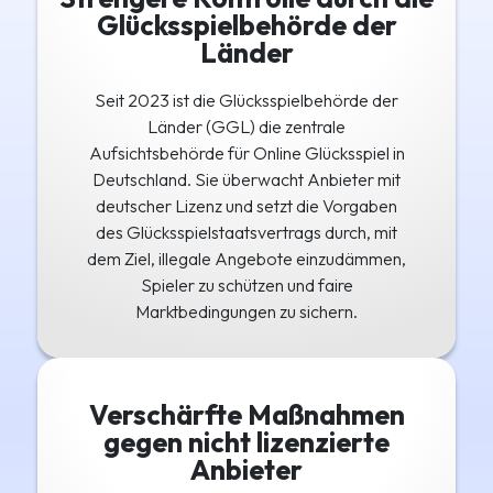
Glücksspielbehörde der
Länder
Seit 2023 ist die Glücksspielbehörde der
Länder (GGL) die zentrale
Aufsichtsbehörde für Online Glücksspiel in
Deutschland. Sie überwacht Anbieter mit
deutscher Lizenz und setzt die Vorgaben
des Glücksspielstaatsvertrags durch, mit
dem Ziel, illegale Angebote einzudämmen,
Spieler zu schützen und faire
Marktbedingungen zu sichern.
Verschärfte Maßnahmen
gegen nicht lizenzierte
Anbieter