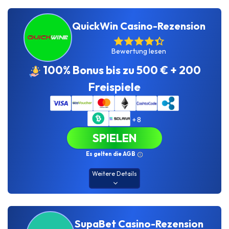
Anzahl der spiele
Anbieter
QuickWin Casino-Rezension
3,000+
120
Mindesteinzahlung
Maximale Auszahlung
Bewertung lesen
€10
€5,000
Auszahlungszeit
Wettanforderungen
100% Bonus bis zu 500 € + 200
24 Stunden – 7 Tage
35x-40x
Freispiele
Treueprogramm
Jackpot Spiele
Yes
Yes
Willkommensbonus
Andere Boni
+8
€500
Free Spins
SPIELEN
Es gelten die AGB
Weitere Details
Anzahl der spiele
Anbieter
SupaBet Casino-Rezension
12,000+
120