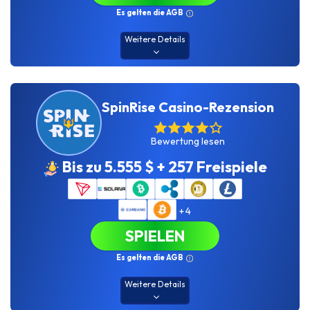
Es gelten die AGB
Weitere Details
Anzahl der spiele
Anbieter
SpinRise Casino-Rezension
5,000+
30+
Mindesteinzahlung
Maximale Auszahlung
Bewertung lesen
€20
€5,000
Auszahlungszeit
Wettanforderungen
Bis zu 5.555 $ + 257 Freispiele
24 Stunden – 5 Tage
50x
Willkommensbonus
Andere Boni
€2,000
Free Spins
+4
SPIELEN
Es gelten die AGB
Weitere Details