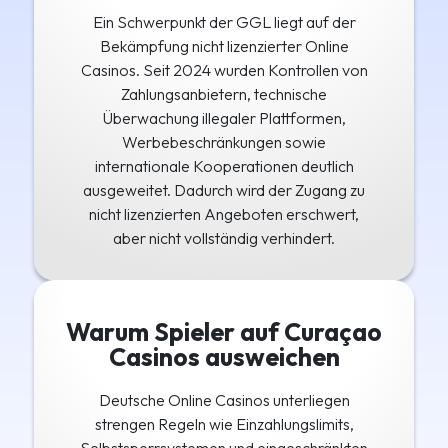
Ein Schwerpunkt der GGL liegt auf der
Bekämpfung nicht lizenzierter Online
Casinos. Seit 2024 wurden Kontrollen von
Zahlungsanbietern, technische
Überwachung illegaler Plattformen,
Werbebeschränkungen sowie
internationale Kooperationen deutlich
ausgeweitet. Dadurch wird der Zugang zu
nicht lizenzierten Angeboten erschwert,
aber nicht vollständig verhindert.
Warum Spieler auf Curaçao
Casinos ausweichen
Deutsche Online Casinos unterliegen
strengen Regeln wie Einzahlungslimits,