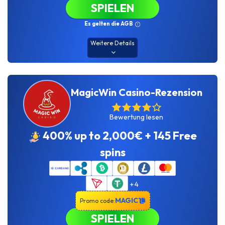
SPIELEN
Es gelten die AGB
Weitere Details
Anzahl der spiele
Anbieter
MagicWin Casino-Rezension
6,000+
30+
Mindesteinzahlung
Maximale Auszahlung
Bewertung lesen
€20
€5,000
Auszahlungszeit
Wettanforderungen
400% up to 2,000€ + 145 Free
24 Stunden – 5 Tage
50x
spins
Willkommensbonus
Andere Boni
€2,000
Free Spins
+4
MAGIC1
Promo code:
SPIELEN