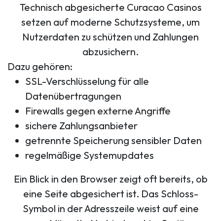
Technisch abgesicherte Curacao Casinos
setzen auf moderne Schutzsysteme, um
Nutzerdaten zu schützen und Zahlungen
abzusichern.
Dazu gehören:
SSL-Verschlüsselung für alle
Datenübertragungen
Firewalls gegen externe Angriffe
sichere Zahlungsanbieter
getrennte Speicherung sensibler Daten
regelmäßige Systemupdates
Ein Blick in den Browser zeigt oft bereits, ob
eine Seite abgesichert ist. Das Schloss-
Symbol in der Adresszeile weist auf eine