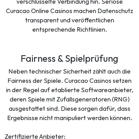
verschlüsselte Verbindung hin. Seriöse
Curacao Online Casinos machen Datenschutz
transparent und veröffentlichen
entsprechende Richtlinien.
Fairness & Spielprüfung
Neben technischer Sicherheit zählt auch die
Fairness der Spiele. Curacao Casinos setzen
in der Regel auf etablierte Softwareanbieter,
deren Spiele mit Zufallsgeneratoren (RNG)
ausgestattet sind. Diese sorgen dafür, dass
Ergebnisse nicht manipuliert werden können.
Zertifizierte Anbieter: