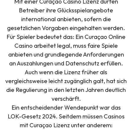
Mit einer Curaçao Casino Lizenz dürfen
Betreiber ihre Glücksspielangebote
international anbieten, sofern die
gesetzlichen Vorgaben eingehalten werden.
Für Spieler bedeutet das: Ein Curaçao Online
Casino arbeitet legal, muss faire Spiele
anbieten und grundlegende Anforderungen
an Auszahlungen und Datenschutz erfüllen.
Auch wenn die Lizenz früher als
vergleichsweise leicht zugänglich galt, hat sich
die Regulierung in den letzten Jahren deutlich
verschärft.
Ein entscheidender Wendepunkt war das
LOK-Gesetz 2024. Seitdem müssen Casinos
mit Curaçao Lizenz unter anderem: